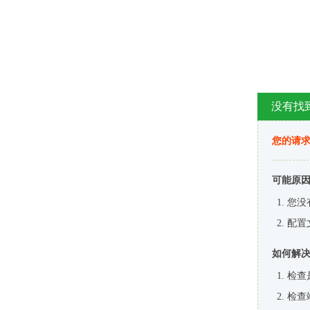
没有找
您的请求
可能原
您没
配置
如何解
检查
检查