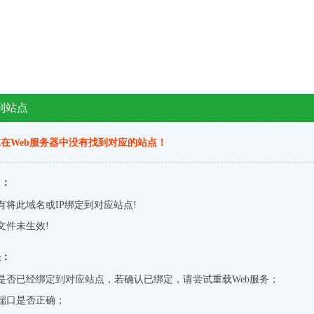
到站点
在Web服务器中没有找到对应的站点！
因：
有将此域名或IP绑定到对应站点!
文件未生效!
决：
是否已经绑定到对应站点，若确认已绑定，请尝试重载Web服务；
端口是否正确；